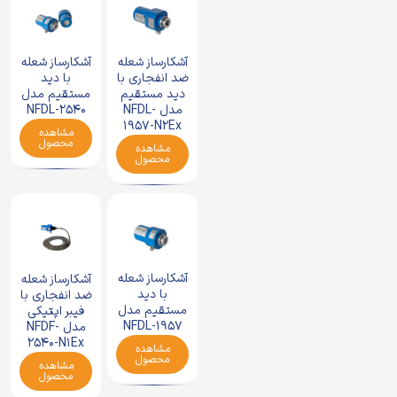
آشکارساز شعله
آشکارساز شعله
ضد انفجاری با
با دید
دید مستقیم
مستقیم مدل
مدل NFDL-
NFDL-2540
1957-N2Ex
مشاهده
محصول
مشاهده
محصول
آشکارساز شعله
آشکارساز شعله
با دید
ضد انفجاری با
مستقیم مدل
فیبر اپتیکی
NFDL-1957
مدل NFDF-
2540-N1Ex
مشاهده
محصول
مشاهده
محصول