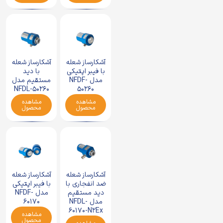
آشکارساز شعله
آشکارساز شعله
با فیبر اپتیکی
با دید
مدل NFDF-
مستقیم مدل
NFDL-50260
50260
مشاهده
مشاهده
محصول
محصول
آشکارساز شعله
آشکارساز شعله
ضد انفجاری با
با فیبر اپتیکی
دید مستقیم
مدل NFDF-
مدل NFDL-
60170
60170-N2Ex
مشاهده
محصول