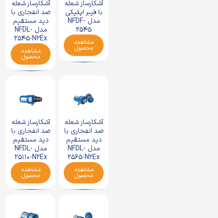
آشکارساز شعله
آشکارساز شعله
با فیبر اپتیکی
ضد انفجاری با
مدل NFDF-
دید مستقیم
2545
مدل NFDL-
2545-N2Ex
مشاهده
محصول
مشاهده
محصول
آشکارساز شعله
آشکارساز شعله
ضد انفجاری با
ضد انفجاری با
دید مستقیم
دید مستقیم
مدل NFDL-
مدل NFDL-
25110-N2Ex
2565-N2Ex
مشاهده
مشاهده
محصول
محصول