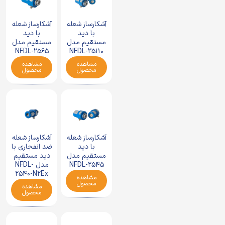
آشکارساز شعله
آشکارساز شعله
با دید
با دید
مستقیم مدل
مستقیم مدل
NFDL-2565
NFDL-25110
مشاهده
مشاهده
محصول
محصول
آشکارساز شعله
آشکارساز شعله
با دید
ضد انفجاری با
مستقیم مدل
دید مستقیم
NFDL-2545
مدل NFDL-
2540-N2Ex
مشاهده
محصول
مشاهده
محصول