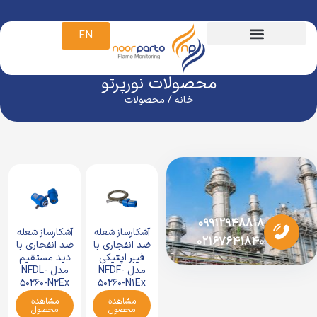
EN
محصولات نورپرتو
خانه
/ محصولات
۰۹۹۱۲۹۴۸۸۱۸
آشکارساز شعله
آشکارساز شعله
۰۲۱۶۷۶۴۱۸40
ضد انفجاری با
ضد انفجاری با
دید مستقیم
فیبر اپتیکی
مدل NFDL-
مدل NFDF-
50260-N2Ex
50260-N1Ex
مشاهده
مشاهده
محصول
محصول