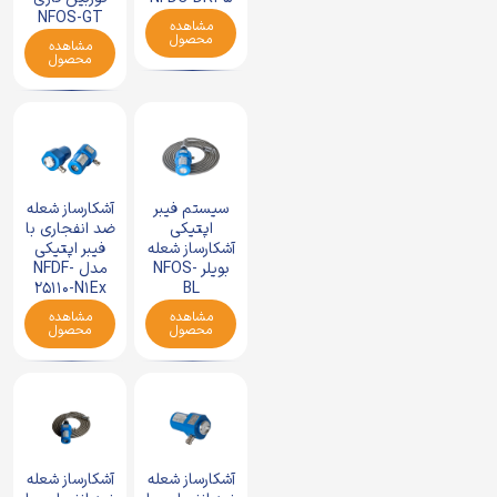
NFOS-GT
مشاهده
محصول
مشاهده
محصول
سیستم فیبر
آشکارساز شعله
اپتیکی
ضد انفجاری با
آشکارساز شعله
فیبر اپتیکی
بویلر NFOS-
مدل NFDF-
25110-N1Ex
BL
مشاهده
مشاهده
محصول
محصول
آشکارساز شعله
آشکارساز شعله