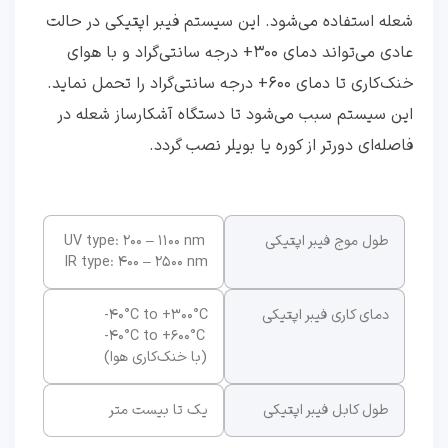
شعله استفاده می‌شود. این سیستم فیبر اپتیکی در حالت
عادی می‌تواند دمای 300+ درجه سانتی‌گراد و با هوای
خنک‌کاری تا دمای 600+ درجه سانتی‌گراد را تحمل نماید.
این سیستم سبب می‌شود تا دستگاه آشکارساز شعله در
فاصله‌ای دورتر از کوره یا بویلر نصب گردد.
طول موج فیبر اپتیکی
UV type: 200 – 1100 nm
IR type: 400 – 2500 nm
دمای کاری فیبر اپتیکی
-40°C to +300°C
-40°C to +600°C
(با خنک‌کاری هوا)
طول کابل فیبر اپتیکی
یک تا بیست متر