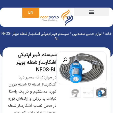
EN
خانه
/
لوازم جانبی شعله‌بین
/ سیستم فیبر اپتیکی آشکارساز شعله بویلر NFOS-
BL
سیستم فیبر اپتیکی
آشکارساز شعله بویلر
NFOS-BL
در مواردی که مسیر دید
آشکارساز شعله تا شعله درون
کوره، مستقیم و در یک راستا
نباشد یا لرزش و ارتعاش کوره
در محل نصب آشکارساز شعله
به حدی زیاد باشد که روی