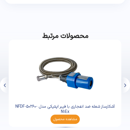
محصولات مرتبط
آشکارساز شعله ضد انفجاری با فیبر اپتیکی مدل NFDF-50260-
N1Ex
مشاهده محصول