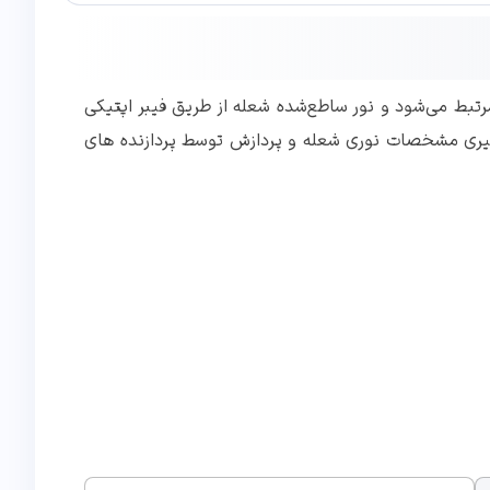
یکی با کوره و یا محفظه احتراق مرتبط می‌شود و نور ساطع‌شده شعله از طریق فیبر اپتیکی
ه گیری مشخصات نوری شعله و پردازش توسط پردازنده های