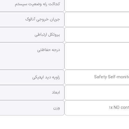
کنتاکت رله وضعیت سیستم
جریان خروجی آنالوگ
پروتکل ارتباطی
درجه حفاظتی
Safety Self-monito
زاویه دید اپتیکی
ابعاد
1x NO cont
وزن