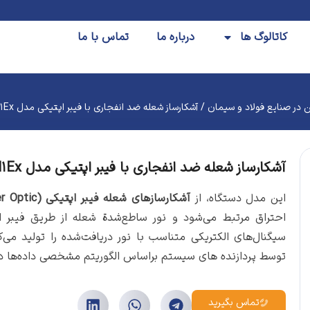
کاتالوگ ها
درباره ما
تماس با ما
 در صنایع فولاد و سیمان
/ آشکارساز شعله ضد انفجاری با فیبر اپتیکی مدل NFDF-50260-N1Ex
آشکارساز شعله ضد انفجاری با فیبر اپتیکی مدل NFDF-50260-N1Ex
این مدل دستگاه، از
آشکارسازهای شعله
فیبر اپتیکی (Fiber Optic)
احتراق مرتبط می‌شود و نور ساطع‌شدة شعله از طریق فیبر 
سیگنال‌های الکتریکی متناسب با نور دریافت‌شده را تولید م
توسط پردازنده های سیستم براساس الگوریتم مشخصی داده‌ها در
تماس بگیرید