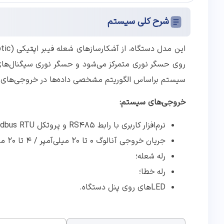
شرح کلی سیستم
روی حسگر نوری متمرکز می‌شود و حسگر نوری سیگنال‌های 
سیستم براساس الگوریتم مشخصی داده‌ها در خروجی‌های س
خروجی‌های سیستم:
نرم‌افزار کاربری با رابط RS485 و پروتکل Modbus RTU؛
جریان خروجی آنالوگ ۰ تا ۲۰ میلی‌آمپر / ۴ تا ۲۰ میلی‌آمپر؛
رله شعله؛
رله خطا؛
LEDهای روی پنل دستگاه.