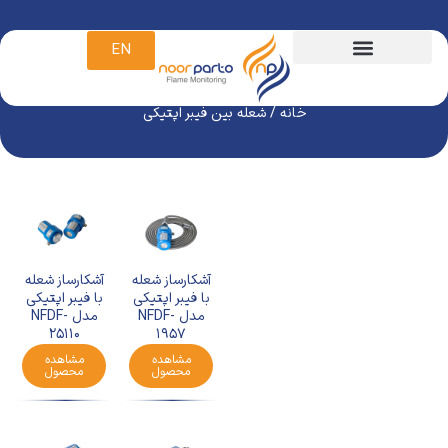
EN
شعله بین فیبر اپتیکی
خانه
/ شعله بین فیبر اپتیکی
آشکارساز شعله
آشکارساز شعله
با فیبر اپتیکی
با فیبر اپتیکی
مدل NFDF-
مدل NFDF-
25110
1957
مشاهده
مشاهده
محصول
محصول