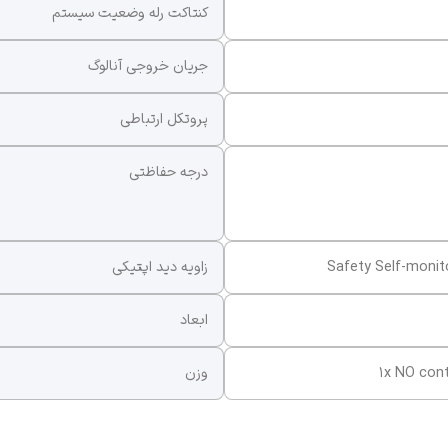
کنتاکت رله وضعیت سیستم
جریان خروجی آنالوگ
پروتکل ارتباطی
درجه حفاظتی
Safety Self-monito
زاویه دید اپتیکی
ابعاد
1x NO cont
وزن