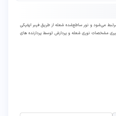
یکی با کوره و یا محفظه احتراق مرتبط می‌شود و نور ساطع‌شده شعله از طریق فیبر اپتیکی
ه گیری مشخصات نوری شعله و پردازش توسط پردازنده های