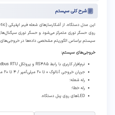
شرح کلی سیستم
روی حسگر نوری متمرکز می‌شود و حسگر نوری سیگنال‌های 
سیستم براساس الگوریتم مشخصی داده‌ها در خروجی‌های س
خروجی‌های سیستم:
نرم‌افزار کاربری با رابط RS485 و پروتکل Modbus RTU؛
جریان خروجی آنالوگ ۰ تا ۲۰ میلی‌آمپر / ۴ تا ۲۰ میلی‌آمپر؛
رله شعله؛
رله خطا؛
LEDهای روی پنل دستگاه.