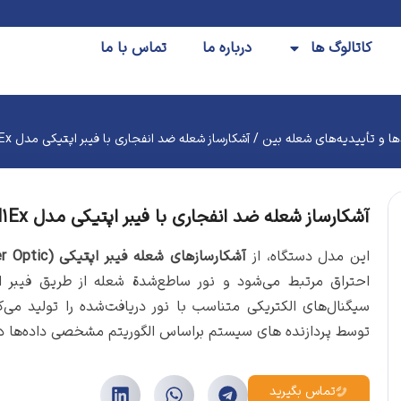
کاتالوگ ها
درباره ما
تماس با ما
ها و تأییدیه‌های شعله بین
/ آشکارساز شعله ضد انفجاری با فیبر اپتیکی مدل NFDF-1957-N1Ex
آشکارساز شعله ضد انفجاری با فیبر اپتیکی مدل NFDF-1957-N1Ex
این مدل دستگاه، از
آشکارسازهای شعله
فیبر اپتیکی (Fiber Optic)
احتراق مرتبط می‌شود و نور ساطع‌شدة شعله از طریق فیبر 
سیگنال‌های الکتریکی متناسب با نور دریافت‌شده را تولید م
توسط پردازنده های سیستم براساس الگوریتم مشخصی داده‌ها در
تماس بگیرید