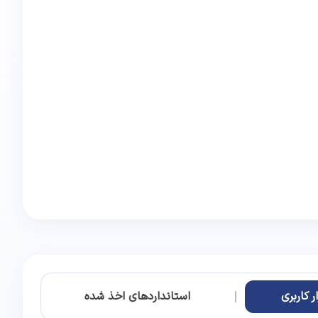
 کاربری
استانداردهای اخذ شده