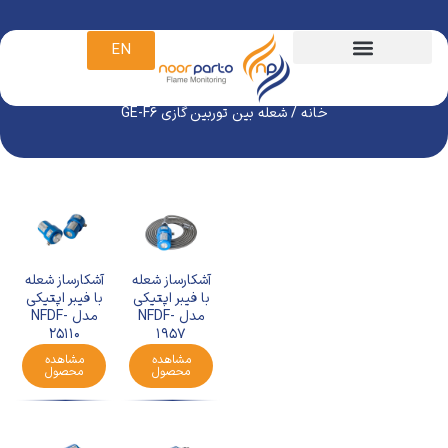
EN
شعله بین توربین گازی GE-F6
خانه
/ شعله بین توربین گازی GE-F6
آشکارساز شعله
آشکارساز شعله
با فیبر اپتیکی
با فیبر اپتیکی
مدل NFDF-
مدل NFDF-
25110
1957
مشاهده
مشاهده
محصول
محصول