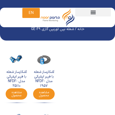
EN
شعله بین توربین گازی GE-F9
خانه
/ شعله بین توربین گازی GE-F9
آشکارساز شعله
آشکارساز شعله
با فیبر اپتیکی
با فیبر اپتیکی
مدل NFDF-
مدل NFDF-
25110
1957
مشاهده
مشاهده
محصول
محصول